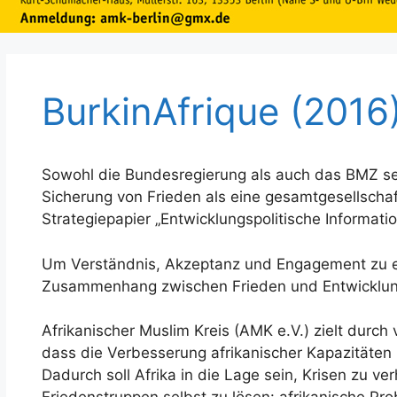
BurkinAfrique (2016
Sowohl die Bundesregierung als auch das BMZ se
Sicherung von Frieden als eine gesamtgesellscha
Strategiepapier „Entwicklungspolitische Informat
Um Verständnis, Akzeptanz und Engagement zu e
Zusammenhang zwischen Frieden und Entwicklung
Afrikanischer Muslim Kreis (AMK e.V.) zielt durch
dass die Verbesserung afrikanischer Kapazitäten i
Dadurch soll Afrika in die Lage sein, Krisen zu ver