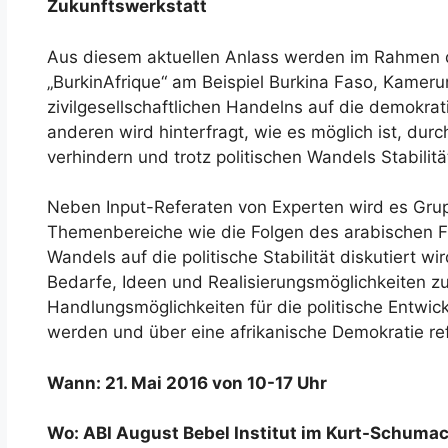
Zukunftswerkstatt
Aus diesem aktuellen Anlass werden im Rahmen 
„BurkinAfrique“ am Beispiel Burkina Faso, Kamer
zivilgesellschaftlichen Handelns auf die demokrat
anderen wird hinterfragt, wie es möglich ist, dur
verhindern und trotz politischen Wandels Stabilit
Neben Input-Referaten von Experten wird es Gru
Themenbereiche wie die Folgen des arabischen Fr
Wandels auf die politische Stabilität diskutiert wir
Bedarfe, Ideen und Realisierungsmöglichkeiten zu 
Handlungsmöglichkeiten für die politische Entwic
werden und über eine afrikanische Demokratie ref
Wann: 21. Mai 2016 von 10-17 Uhr
Wo: ABI August Bebel Institut im Kurt-Schuma