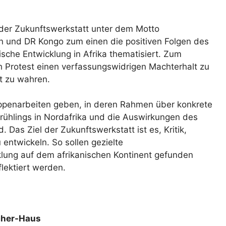
der Zukunftswerkstatt unter dem Motto
un und DR Kongo zum einen die positiven Folgen des
ische Entwicklung in Afrika thematisiert. Zum
ch Protest einen verfassungswidrigen Machterhalt zu
ät zu wahren.
ppenarbeiten geben, in deren Rahmen über konkrete
ühlings in Nordafrika und die Auswirkungen des
d. Das Ziel der Zukunftswerkstatt ist es, Kritik,
entwickeln. So sollen gezielte
klung auf dem afrikanischen Kontinent gefunden
lektiert werden.
cher-Haus