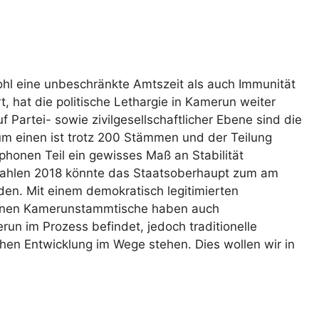
l eine unbeschränkte Amtszeit als auch Immunität
t, hat die politische Lethargie in Kamerun weiter
 Partei- sowie zivilgesellschaftlicher Ebene sind die
um einen ist trotz 200 Stämmen und der Teilung
honen Teil ein gewisses Maß an Stabilität
Wahlen 2018 könnte das Staatsoberhaupt zum am
den. Mit einem demokratisch legitimierten
genen Kamerunstammtische haben auch
run im Prozess befindet, jedoch traditionelle
chen Entwicklung im Wege stehen. Dies wollen wir in