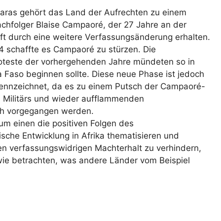
karas gehört das Land der Aufrechten zu einem
achfolger Blaise Campaoré, der 27 Jahre an der
ft durch eine weitere Verfassungsänderung erhalten.
4 schaffte es Campaoré zu stürzen. Die
roteste der vorhergehenden Jahre mündeten so in
na Faso beginnen sollte. Diese neue Phase ist jedoch
kennzeichnet, da es zu einem Putsch der Campaoré-
s Militärs und wieder aufflammenden
ch vorgegangen werden.
zum einen die positiven Folgen des
ische Entwicklung in Afrika thematisieren und
nen verfassungswidrigen Machterhalt zu verhindern,
owie betrachten, was andere Länder vom Beispiel