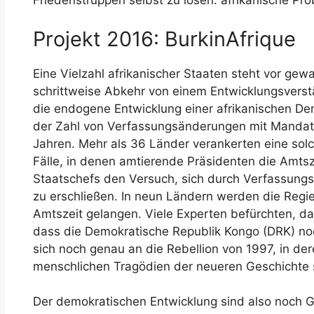
Friedenstruppen selbst zu lösen: afrikanische Pr
Projekt 2016: BurkinAfrique
Eine Vielzahl afrikanischer Staaten steht vor gew
schrittweise Abkehr von einem Entwicklungsvers
die endogene Entwicklung einer afrikanischen Dem
der Zahl von Verfassungsänderungen mit Mandat
Jahren. Mehr als 36 Länder verankerten eine solch
Fälle, in denen amtierende Präsidenten die Amts
Staatschefs den Versuch, sich durch Verfassung
zu erschließen. In neun Ländern werden die Regi
Amtszeit gelangen. Viele Experten befürchten, da
dass die Demokratische Republik Kongo (DRK) noch
sich noch genau an die Rebellion von 1997, in der
menschlichen Tragödien der neueren Geschichte s
Der demokratischen Entwicklung sind also noch 