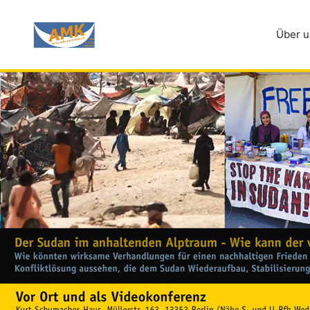
Zum
Inhalt
Über u
springen