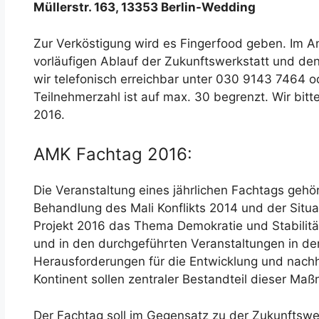
Müllerstr. 163, 13353 Berlin-Wedding
Zur Verköstigung wird es Fingerfood geben. Im A
vorläufigen Ablauf der Zukunftswerkstatt und den
wir telefonisch erreichbar unter 030 9143 7464 
Teilnehmerzahl ist auf max. 30 begrenzt. Wir bi
2016.
AMK Fachtag 2016:
Die Veranstaltung eines jährlichen Fachtags geh
Behandlung des Mali Konflikts 2014 und der Situat
Projekt 2016 das Thema Demokratie und Stabilität
und in den durchgeführten Veranstaltungen in de
Herausforderungen für die Entwicklung und nachh
Kontinent sollen zentraler Bestandteil dieser Ma
Der Fachtag soll im Gegensatz zu der Zukunftswe