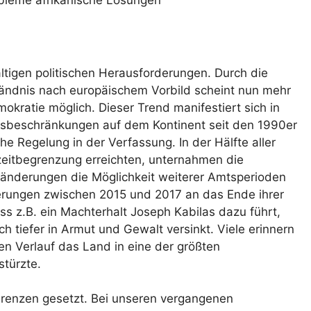
obleme afrikanische Lösungen
altigen politischen Herausforderungen. Durch die
tändnis nach europäischem Vorbild scheint nun mehr
okratie möglich. Dieser Trend manifestiert sich in
sbeschränkungen auf dem Kontinent seit den 1990er
e Regelung in der Verfassung. In der Hälfte aller
zeitbegrenzung erreichten, unternahmen die
sänderungen die Möglichkeit weiterer Amtsperioden
erungen zwischen 2015 und 2017 an das Ende ihrer
ss z.B. ein Machterhalt Joseph Kabilas dazu führt,
 tiefer in Armut und Gewalt versinkt. Viele erinnern
en Verlauf das Land in eine der größten
türzte.
Grenzen gesetzt. Bei unseren vergangenen