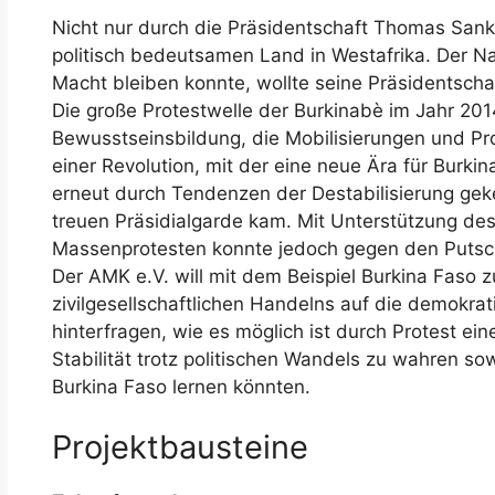
Nicht nur durch die Präsidentschaft Thomas San
politisch bedeutsamen Land in Westafrika. Der N
Macht bleiben konnte, wollte seine Präsidentscha
Die große Protestwelle der Burkinabè im Jahr 201
Bewusstseinsbildung, die Mobilisierungen und P
einer Revolution, mit der eine neue Ära für Burki
erneut durch Tendenzen der Destabilisierung ge
treuen Präsidialgarde kam. Mit Unterstützung de
Massenprotesten konnte jedoch gegen den Puts
Der AMK e.V. will mit dem Beispiel Burkina Faso 
zivilgesellschaftlichen Handelns auf die demokrat
hinterfragen, wie es möglich ist durch Protest ei
Stabilität trotz politischen Wandels zu wahren s
Burkina Faso lernen könnten.
Projektbausteine