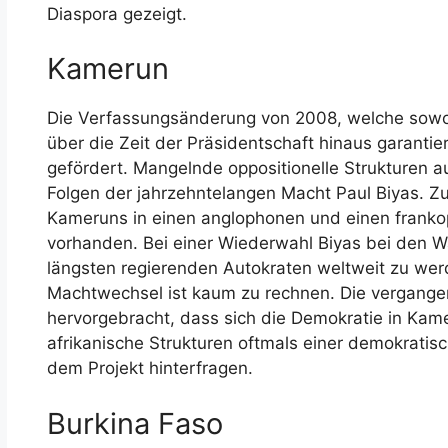
Diaspora gezeigt.
Kamerun
Die Verfassungsänderung von 2008, welche sowoh
über die Zeit der Präsidentschaft hinaus garantier
gefördert. Mangelnde oppositionelle Strukturen auf
Folgen der jahrzehntelangen Macht Paul Biyas. Z
Kameruns in einen anglophonen und einen frankop
vorhanden. Bei einer Wiederwahl Biyas bei den 
längsten regierenden Autokraten weltweit zu wer
Machtwechsel ist kaum zu rechnen. Die vergan
hervorgebracht, dass sich die Demokratie in Kame
afrikanische Strukturen oftmals einer demokratis
dem Projekt hinterfragen.
Burkina Faso