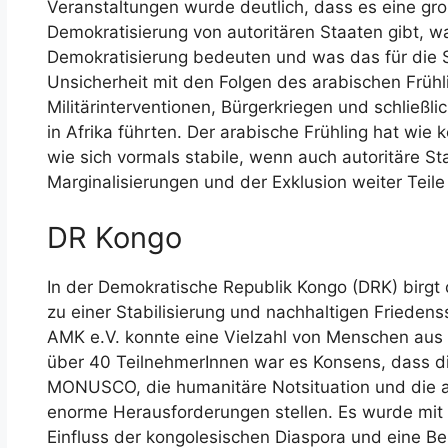
Veranstaltungen wurde deutlich, dass es eine gr
Demokratisierung von autoritären Staaten gibt, w
Demokratisierung bedeuten und was das für die St
Unsicherheit mit den Folgen des arabischen Früh
Militärinterventionen, Bürgerkriegen und schließl
in Afrika führten. Der arabische Frühling hat wie 
wie sich vormals stabile, wenn auch autoritäre Sta
Marginalisierungen und der Exklusion weiter Teile
DR Kongo
In der Demokratische Republik Kongo (DRK) birgt 
zu einer Stabilisierung und nachhaltigen Frieden
AMK e.V. konnte eine Vielzahl von Menschen aus 
über 40 TeilnehmerInnen war es Konsens, dass die
MONUSCO, die humanitäre Notsituation und die 
enorme Herausforderungen stellen. Es wurde mit 
Einfluss der kongolesischen Diaspora und eine B