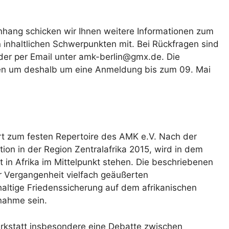
nhang schicken wir Ihnen weitere Informationen zum
 inhaltlichen Schwerpunkten mit. Bei Rückfragen sind
oder per Email unter amk-berlin@gmx.de. Die
tten um deshalb um eine Anmeldung bis zum 09. Mai
ört zum festen Repertoire des AMK e.V. Nach der
ion in der Region Zentralafrika 2015, wird in dem
 in Afrika im Mittelpunkt stehen. Die beschriebenen
r Vergangenheit vielfach geäußerten
altige Friedenssicherung auf dem afrikanischen
ßnahme sein.
rkstatt insbesondere eine Debatte zwischen