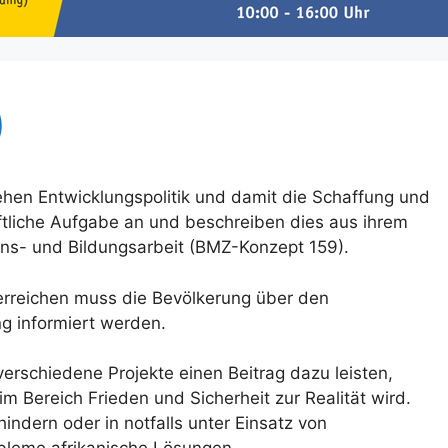
)
hen Entwicklungspolitik und damit die Schaffung und
ftliche Aufgabe an und beschreiben dies aus ihrem
ions- und Bildungsarbeit (BMZ-Konzept 159).
rreichen muss die Bevölkerung über den
 informiert werden.
 verschiedene Projekte einen Beitrag dazu leisten,
m Bereich Frieden und Sicherheit zur Realität wird.
hindern oder in notfalls unter Einsatz von