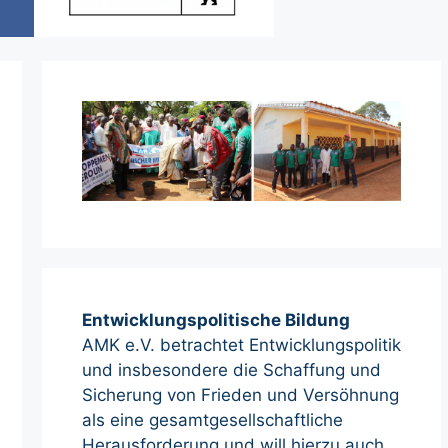
Entwicklungspolitische Bildung
AMK e.V. betrachtet Entwicklungspolitik
und insbesondere die Schaffung und
Sicherung von Frieden und Versöhnung
als eine gesamtgesellschaftliche
Herausforderung und will hierzu auch