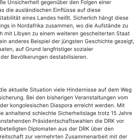
oße Unsicherheit gegenüber den Folgen einer
as die ausländischen Einflüsse auf diese
abilität eines Landes heißt. Sicherlich hängt diese
lings in Nordafrika zusammen, wo die Aufstände zu
ich mit Libyen zu einem weiteren gescheiterten Staat
kein anderes Beispiel der jüngsten Geschichte gezeigt,
aten, auf Grund langfristiger sozialer
 der Bevölkerungen destabilisieren.
die aktuelle Situation viele Hindernisse auf dem Weg
ssicherung. Bei den bisherigen Veranstaltungen vom
der kongolesischen Diaspora erreicht werden. Mit
 anhaltend schlechte Sicherheitslage trotz 15 Jahre
anstehenden Präsidentschaftswahlen die DRK vor
beteiligten Diplomaten aus der DRK über den
ereitschaft zur vermehrten Zusammenarbeit mit der